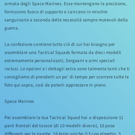
armata degli Space Marines. Esse mantengono la posizione,
forniscono fuoco di supporto e caricano in mischie
sanguinarie a seconda delle necessità sempre mutevoli della
guerra.
La confezione contiene tutto ciò di cui hai bisogno per
assemblare una Tactical Squads formata da dieci modelli
estremamente personalizzati, Sergeant e armi speciali
inclusi. Le opzioni e i dettagli extra sono talmente tanti che ti
consigliamo di prenderti un po' di tempo per scorrere tutte le
foto qui sopra, così da poterli apprezzare in pieno.
Space Marines
Per assemblare la tua Tactical Squad hai a disposizione 11
parti frontali del torace (di 10 modelli diversi), 10 pose
differenti per le gambe, 16 teste uniche (13 con elmetto, 3