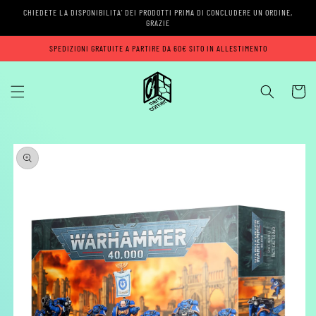
Vai
CHIEDETE LA DISPONIBILITA' DEI PRODOTTI PRIMA DI CONCLUDERE UN ORDINE,
direttamente
GRAZIE
ai contenuti
SPEDIZIONI GRATUITE A PARTIRE DA 60€ SITO IN ALLESTIMENTO
Carrell
Passa alle
informazioni
sul prodotto