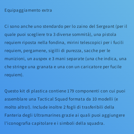
Equipaggiamento extra
Ci sono anche uno stendardo per lo zaino del Sergeant (per il
quale puoi scegliere tra 3 diverse sommità), una pistola
requiem riposta nella fondina, mirini telescopici per i fucili
requiem, pergamene, sigilli di purezza, sacche per le
munizioni, un auspex e 3 mani separate (una che indica, una
che stringe una granata e una con un caricatore per fucile
requiem).
Questo kit di plastica contiene 179 componenti con cui puoi
assemblare una Tactical Squad formata da 10 modelli (e
molto altro!). Include inoltre 2 fogli di trasferibili della
Fanteria degli Ultramarines grazie ai quali puoi aggiungere
l'iconografia capitolare e i simboli della squadra.