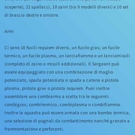
scoperte), 22 spallacci, 10 zaini (tra 9 modelli diversi) e 10 set
di braccia destre e sinistre.
Armi
Ci sono 10 fucili requiem diversi, un fucile grav, un fucile
termico, un fucile plasma, un lanciafiamme e un lanciamissili
(completo di zaino e missili addizionali). Il Sergeant può
essere equipaggiato con una combinazione di maglio
potenziato, spada potenziata o spada a catena e pistola
plasma, pistola grav o pistola requiem. Puoi inoltre
assemblare una combiarma a scelta tra le seguenti:
combigrav, combitermico, combiplasma o combifiamma.
Inoltre la squadra può essere armata con una bomba termica,
una selezione di pugnali da combattimento nonché granate a
frammentazione e perforanti.