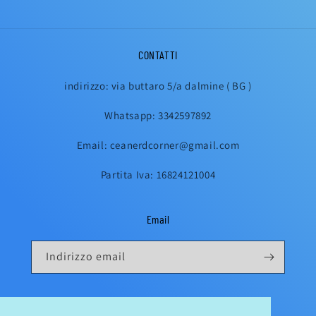
CONTATTI
indirizzo: via buttaro 5/a dalmine ( BG )
Whatsapp: 3342597892
Email: ceanerdcorner@gmail.com
Partita Iva: 16824121004
Email
Indirizzo email