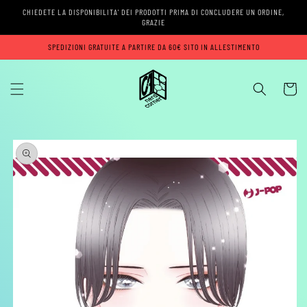
Vai
CHIEDETE LA DISPONIBILITA' DEI PRODOTTI PRIMA DI CONCLUDERE UN ORDINE,
direttamente
GRAZIE
ai contenuti
SPEDIZIONI GRATUITE A PARTIRE DA 60€ SITO IN ALLESTIMENTO
Carrell
Passa alle
informazioni
sul prodotto