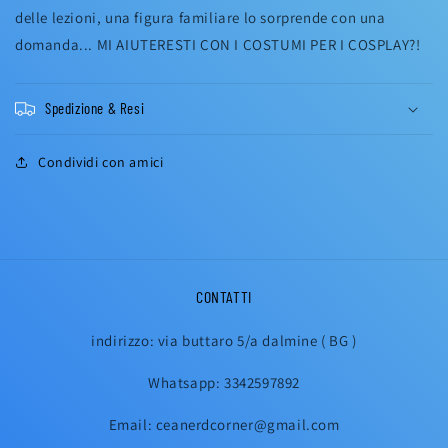
delle lezioni, una figura familiare lo sorprende con una
domanda... MI AIUTERESTI CON I COSTUMI PER I COSPLAY?!
Spedizione & Resi
Condividi con amici
CONTATTI
indirizzo: via buttaro 5/a dalmine ( BG )
Whatsapp: 3342597892
Email: ceanerdcorner@gmail.com