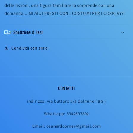
delle lezioni, una figura familiare lo sorprende con una
domanda... MI AIUTERESTI CON I COSTUMI PER I COSPLAY?!
Spedizione & Resi
Condividi con amici
CONTATTI
indirizzo: via buttaro 5/a dalmine ( BG )
Whatsapp: 3342597892
Email: ceanerdcorner@gmail.com