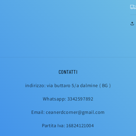
CONTATTI
indirizzo: via buttaro 5/a dalmine ( BG )
Whatsapp: 3342597892
Email: ceanerdcorner@gmail.com
Partita Iva: 16824121004