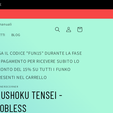
IE
 manuali
Accedi
Carrello
TTI
BLOG
A IL CODICE "FUN15" DURANTE LA FASE
I PAGAMENTO PER RICEVERE SUBITO LO
CONTO DEL 15% SU TUTTI I FUNKO
RESENTI NEL CARRELLO
ANERDCORNER
USHOKU TENSEI -
OBLESS