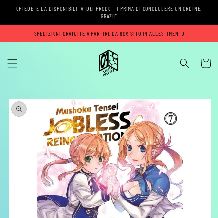
Vai
CHIEDETE LA DISPONIBILITA' DEI PRODOTTI PRIMA DI CONCLUDERE UN ORDINE,
direttamente
GRAZIE
ai contenuti
SPEDIZIONI GRATUITE A PARTIRE DA 60€ SITO IN ALLESTIMENTO
Carrell
Passa alle
informazioni
sul prodotto