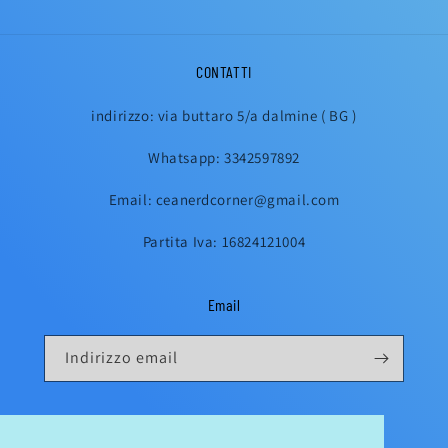
CONTATTI
indirizzo: via buttaro 5/a dalmine ( BG )
Whatsapp: 3342597892
Email: ceanerdcorner@gmail.com
Partita Iva: 16824121004
Email
Indirizzo email
Instagram