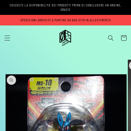
Vai
CHIEDETE LA DISPONIBILITA' DEI PRODOTTI PRIMA DI CONCLUDERE UN ORDINE,
direttamente
GRAZIE
ai contenuti
SPEDIZIONI GRATUITE A PARTIRE DA 60€ SITO IN ALLESTIMENTO
Carrell
Passa alle
informazioni
sul prodotto