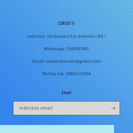
CONTATTI
indirizzo: via buttaro 5/a dalmine ( BG )
Whatsapp: 3342597892
Email: ceanerdcorner@gmail.com
Partita Iva: 16824121004
Email
Indirizzo email