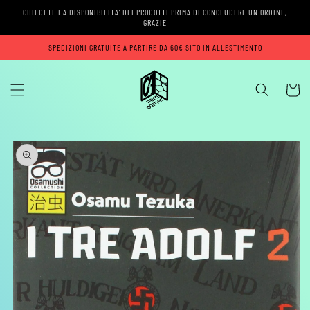
Vai
CHIEDETE LA DISPONIBILITA' DEI PRODOTTI PRIMA DI CONCLUDERE UN ORDINE,
direttamente
GRAZIE
ai contenuti
SPEDIZIONI GRATUITE A PARTIRE DA 60€ SITO IN ALLESTIMENTO
Carrell
Passa alle
informazioni
sul prodotto