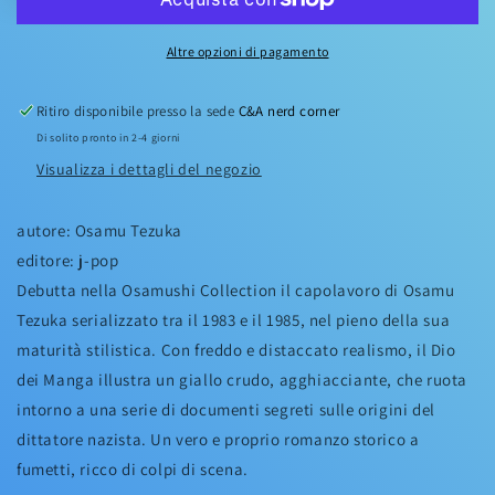
Altre opzioni di pagamento
Ritiro disponibile presso la sede
C&A nerd corner
Di solito pronto in 2-4 giorni
Visualizza i dettagli del negozio
autore: Osamu Tezuka
editore: j-pop
Debutta nella Osamushi Collection il capolavoro di Osamu
Tezuka serializzato tra il 1983 e il 1985, nel pieno della sua
maturità stilistica. Con freddo e distaccato realismo, il Dio
dei Manga illustra un giallo crudo, agghiacciante, che ruota
intorno a una serie di documenti segreti sulle origini del
dittatore nazista. Un vero e proprio romanzo storico a
fumetti, ricco di colpi di scena.