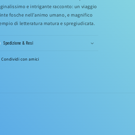
iginalissimo e intrigante racconto: un viaggio
tinte fosche nell’animo umano, e magnifico
empio di letteratura matura e spregiudicata.
Spedizione & Resi
Condividi con amici