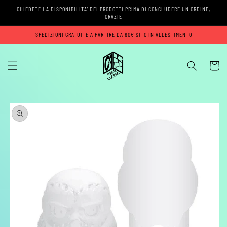
Vai
CHIEDETE LA DISPONIBILITA' DEI PRODOTTI PRIMA DI CONCLUDERE UN ORDINE,
direttamente
GRAZIE
ai contenuti
SPEDIZIONI GRATUITE A PARTIRE DA 60€ SITO IN ALLESTIMENTO
Carrell
Passa alle
informazioni
sul prodotto