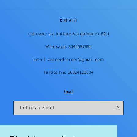
CONTATTI
indirizzo: via buttaro 5/a dalmine ( BG )
Whatsapp: 3342597892
Email: ceanerdcorner@gmail.com
Partita Iva: 16824121004
Email
Indirizzo email
Instagram