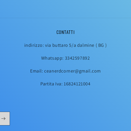
CONTATTI
indirizzo: via buttaro 5/a dalmine ( BG )
Whatsapp: 3342597892
Email: ceanerdcorner@gmail.com
Partita Iva: 16824121004