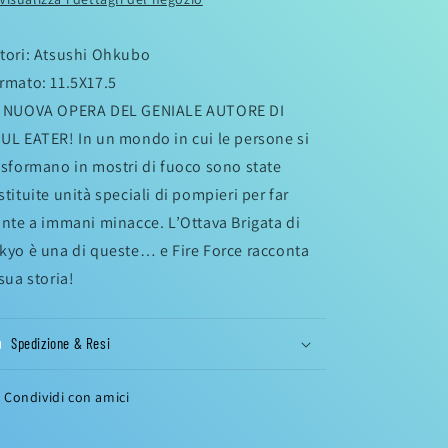
tori: Atsushi Ohkubo
rmato: 11.5X17.5
 NUOVA OPERA DEL GENIALE AUTORE DI
UL EATER! In un mondo in cui le persone si
asformano in mostri di fuoco sono state
stituite unità speciali di pompieri per far
onte a immani minacce. L’Ottava Brigata di
kyo è una di queste… e Fire Force racconta
 sua storia!
Spedizione & Resi
Condividi con amici