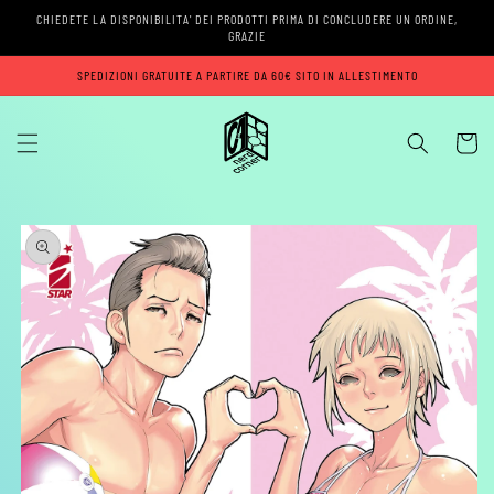
Vai
CHIEDETE LA DISPONIBILITA' DEI PRODOTTI PRIMA DI CONCLUDERE UN ORDINE,
direttamente
GRAZIE
ai contenuti
SPEDIZIONI GRATUITE A PARTIRE DA 60€ SITO IN ALLESTIMENTO
Carrell
Passa alle
informazioni
sul prodotto