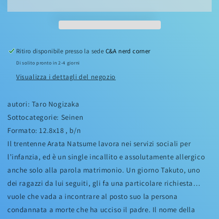
Ritiro disponibile presso la sede
C&A nerd corner
Di solito pronto in 2-4 giorni
Visualizza i dettagli del negozio
autori: Taro Nogizaka
Sottocategorie: Seinen
Formato: 12.8x18 , b/n
Il trentenne Arata Natsume lavora nei servizi sociali per
l’infanzia, ed è un single incallito e assolutamente allergico
anche solo alla parola matrimonio. Un giorno Takuto, uno
dei ragazzi da lui seguiti, gli fa una particolare richiesta…
vuole che vada a incontrare al posto suo la persona
condannata a morte che ha ucciso il padre. Il nome della