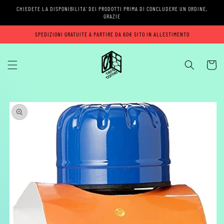
Vai
CHIEDETE LA DISPONIBILITA' DEI PRODOTTI PRIMA DI CONCLUDERE UN ORDINE,
direttamente
GRAZIE
ai contenuti
SPEDIZIONI GRATUITE A PARTIRE DA 60€ SITO IN ALLESTIMENTO
Carrell
Passa alle
informazioni
sul prodotto