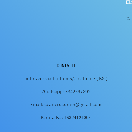
CONTATTI
indirizzo: via buttaro 5/a dalmine ( BG )
Whatsapp: 3342597892
Email: ceanerdcorner@gmail.com
Partita Iva: 16824121004