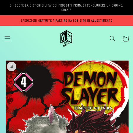
Vai
CHIEDETE LA DISPONIBILITA' DEI PRODOTTI PRIMA DI CONCLUDERE UN ORDINE,
direttamente
GRAZIE
ai contenuti
SPEDIZIONI GRATUITE A PARTIRE DA 60€ SITO IN ALLESTIMENTO
Carrell
Passa alle
informazioni
sul prodotto