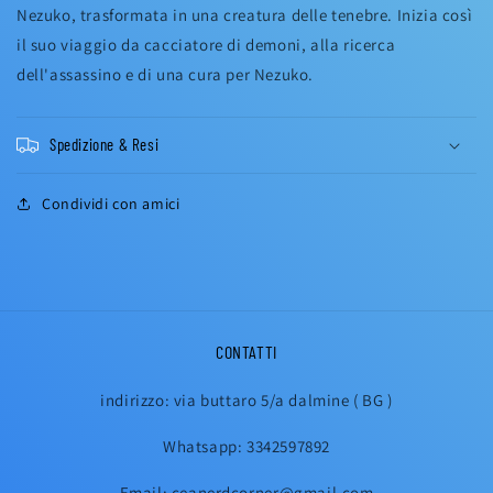
Nezuko, trasformata in una creatura delle tenebre. Inizia così
il suo viaggio da cacciatore di demoni, alla ricerca
dell'assassino e di una cura per Nezuko.
Spedizione & Resi
Condividi con amici
CONTATTI
indirizzo: via buttaro 5/a dalmine ( BG )
Whatsapp: 3342597892
Email: ceanerdcorner@gmail.com