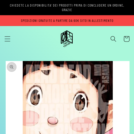
Vai
CHIEDETE LA DISPONIBILITA' DEI PRODOTTI PRIMA DI CONCLUDERE UN ORDINE,
direttamente
GRAZIE
ai contenuti
SPEDIZIONI GRATUITE A PARTIRE DA 60€ SITO IN ALLESTIMENTO
Carrell
Passa alle
informazioni
sul prodotto