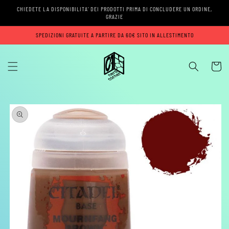
Vai
CHIEDETE LA DISPONIBILITA' DEI PRODOTTI PRIMA DI CONCLUDERE UN ORDINE,
direttamente
GRAZIE
ai contenuti
SPEDIZIONI GRATUITE A PARTIRE DA 60€ SITO IN ALLESTIMENTO
Carrell
Passa alle
informazioni
sul prodotto