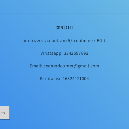
CONTATTI
indirizzo: via buttaro 5/a dalmine ( BG )
Whatsapp: 3342597892
Email: ceanerdcorner@gmail.com
Partita Iva: 16824121004