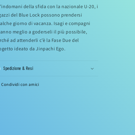
l’indomani della sfida con la nazionale U-20, i
gazzi del Blue Lock possono prendersi
alche giorno di vacanza. Isagi e compagni
ranno meglio a goderseli il più possibile,
rché ad attenderli c’è la Fase Due del
ogetto ideato da Jinpachi Ego.
Spedizione & Resi
Condividi con amici