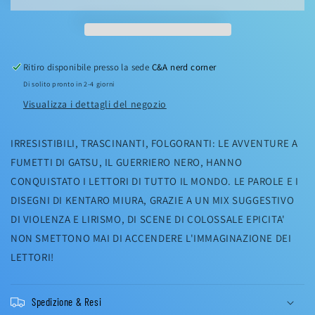
Ritiro disponibile presso la sede
C&A nerd corner
Di solito pronto in 2-4 giorni
Visualizza i dettagli del negozio
IRRESISTIBILI, TRASCINANTI, FOLGORANTI: LE AVVENTURE A
FUMETTI DI GATSU, IL GUERRIERO NERO, HANNO
CONQUISTATO I LETTORI DI TUTTO IL MONDO. LE PAROLE E I
DISEGNI DI KENTARO MIURA, GRAZIE A UN MIX SUGGESTIVO
DI VIOLENZA E LIRISMO, DI SCENE DI COLOSSALE EPICITA'
NON SMETTONO MAI DI ACCENDERE L'IMMAGINAZIONE DEI
LETTORI!
Spedizione & Resi