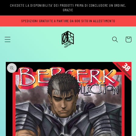
Vai
CHIEDETE LA DISPONIBILITA' DEI PRODOTTI PRIMA DI CONCLUDERE UN ORDINE,
direttamente
GRAZIE
ai contenuti
SPEDIZIONI GRATUITE A PARTIRE DA 60€ SITO IN ALLESTIMENTO
Carrell
Passa alle
informazioni
sul prodotto