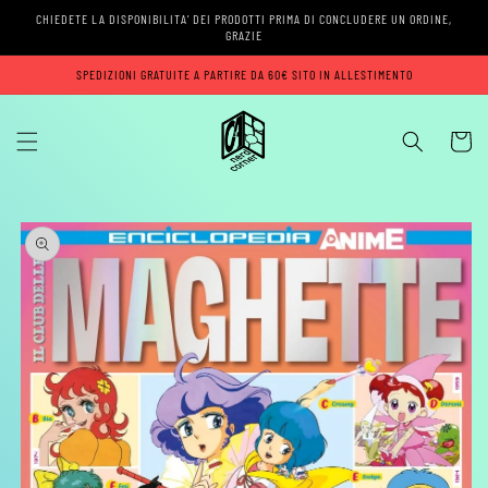
Vai
CHIEDETE LA DISPONIBILITA' DEI PRODOTTI PRIMA DI CONCLUDERE UN ORDINE,
direttamente
GRAZIE
ai contenuti
SPEDIZIONI GRATUITE A PARTIRE DA 60€ SITO IN ALLESTIMENTO
Carrell
Passa alle
informazioni
sul prodotto