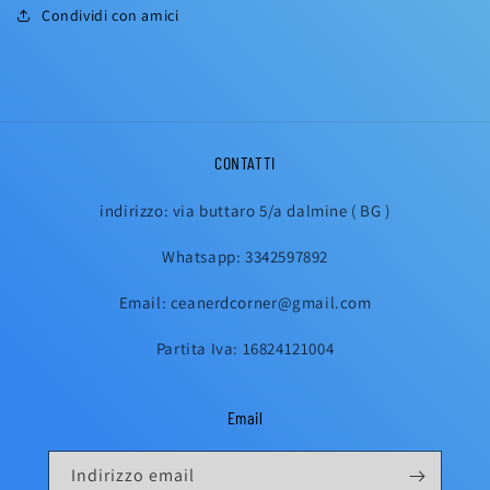
Condividi con amici
CONTATTI
indirizzo: via buttaro 5/a dalmine ( BG )
Whatsapp: 3342597892
Email: ceanerdcorner@gmail.com
Partita Iva: 16824121004
Email
Indirizzo email