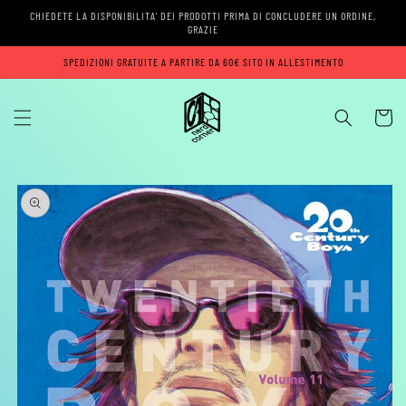
Vai
CHIEDETE LA DISPONIBILITA' DEI PRODOTTI PRIMA DI CONCLUDERE UN ORDINE,
direttamente
GRAZIE
ai contenuti
SPEDIZIONI GRATUITE A PARTIRE DA 60€ SITO IN ALLESTIMENTO
Carrell
Passa alle
informazioni
sul prodotto