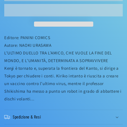
11
11
(di
(di
11)
11)
Editore: PANINI COMICS
Autore: NAOKI URASAWA
L’ULTIMO DUELLO TRA L’AMICO, CHE VUOLE LA FINE DEL
MONDO, E L’UMANITÀ, DETERMINATA A SOPRAVVIVERE
Kenji è tornato e, superata la frontiera del Kanto, si dirige a
Tokyo per chiudere i conti. Kiriko intanto è riuscita a creare
un vaccino contro l’ultimo virus, mentre il professor
Shikishima ha messo a punto un robot in grado di abbattere i
dischi volanti...
Spedizione & Resi