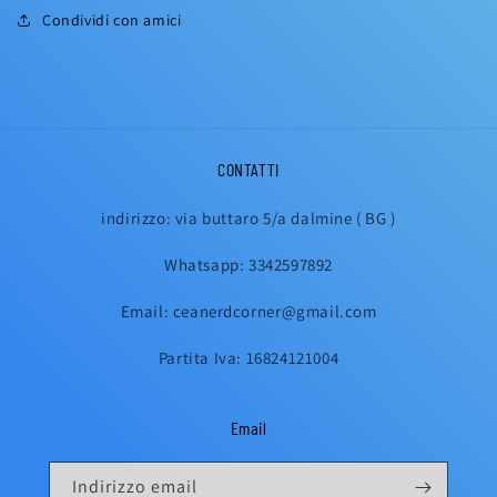
Condividi con amici
CONTATTI
indirizzo: via buttaro 5/a dalmine ( BG )
Whatsapp: 3342597892
Email: ceanerdcorner@gmail.com
Partita Iva: 16824121004
Email
Indirizzo email